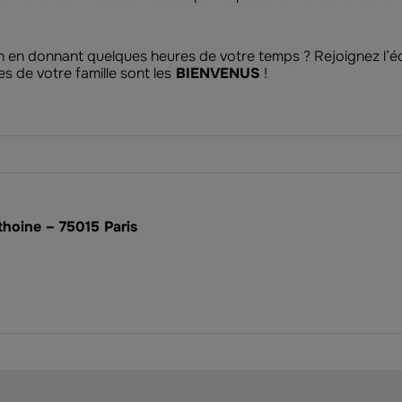
ion en donnant quelques heures de votre temps ? Rejoignez l’é
s de votre famille sont les
BIENVENUS
!
thoine – 75015 Paris