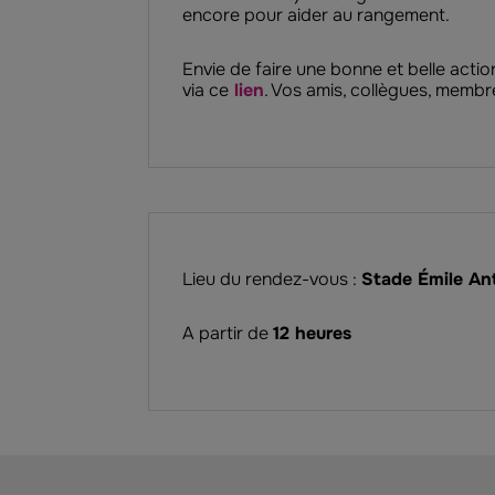
encore pour aider au rangement.
Envie de faire une bonne et belle act
via ce
lien
. Vos amis, collègues, membre
Lieu du rendez-vous :
Stade Émile An
A partir de
12 heures