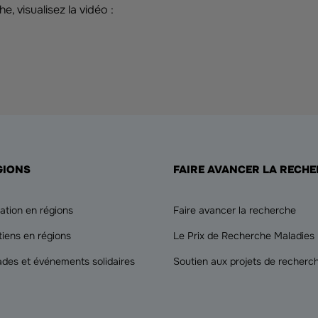
, visualisez la vidéo :
GIONS
FAIRE AVANCER LA RECH
ation en régions
Faire avancer la recherche
tiens en régions
Le Prix de Recherche Maladies
ades et événements solidaires
Soutien aux projets de recherc