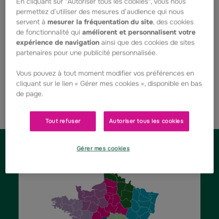
En cliquant sur "Autoriser tous les cookies", vous nous
leur territoire.
permettez d’utiliser des mesures d’audience qui nous
servent à
mesurer la fréquentation du site
, des cookies
de fonctionnalité qui
améliorent et personnalisent votre
expérience de navigation
ainsi que des cookies de sites
partenaires pour une publicité personnalisée.
Vous pouvez à tout moment modifier vos préférences en
cliquant sur le lien « Gérer mes cookies », disponible en bas
de page.
La Fondation au plus proche des territoires
Tout refuser
Autoriser tous les cookies
Gérer mes cookies