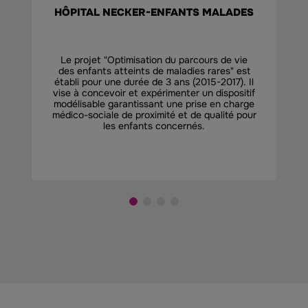
HÔPITAL NECKER-ENFANTS MALADES
Le projet "Optimisation du parcours de vie
L
des enfants atteints de maladies rares" est
R
établi pour une durée de 3 ans (2015-2017). Il
vise à concevoir et expérimenter un dispositif
R
modélisable garantissant une prise en charge
médico-sociale de proximité et de qualité pour
les enfants concernés.