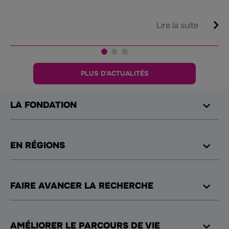
pa
Lire la suite
PLUS D'ACTUALITÉS
LA FONDATION
EN RÉGIONS
FAIRE AVANCER LA RECHERCHE
AMÉLIORER LE PARCOURS DE VIE