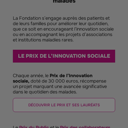
malades
La Fondation s’engage auprès des patients et
de leurs familles pour améliorer leur quotidien,
que ce soit en encourageant l’innovation sociale
ou en accompagnant les projets d’associations
et institutions maladies rares.
LE PRIX DE L’INNOVATION SOCIALE
Chaque année, le
Prix de l’Innovation
sociale,
doté de 30 000 euros, récompense
un projet marquant une avancée significative
dans le quotidien des malades.
DÉCOUVRIR LE PRIX ET SES LAURÉATS
Le
Prix du Public
et le
Prix des collaborateurs
,