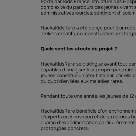
Porté par Kids France, structure des Hospic
complexité du parcours des jeunes vivant 
administratives lourdes, sentiment d’isolem
HackaKidsRare a été conçu pour leur redonn
ateliers créatifs, co-construction, prototy
Quels sont les atouts du projet ?
HackaKidsRare se distingue avant tout par
capables d’analyser leur propre parcours d
jeunes constitue un atout majeur, car elle 
du quotidien liées aux maladies rares.
Pendant toute une année, les jeunes de 12 à
HackaKidsRare bénéficie d’un environnemen
d’experts en innovation et de structures ho
champ d’expérimentation particulièrement r
prototypes concrets.