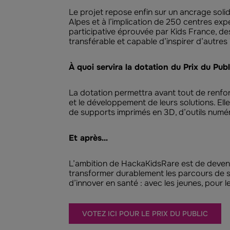
Le projet repose enfin sur un ancrage sol
Alpes et à l’implication de 250 centres e
participative éprouvée par Kids France, des 
transférable et capable d’inspirer d’autres 
À quoi servira la dotation du Prix du Publi
La dotation permettra avant tout de renfor
et le développement de leurs solutions. Elle 
de supports imprimés en 3D, d’outils numéri
Et après…
L’ambition de HackaKidsRare est de devenir
transformer durablement les parcours de so
d’innover en santé : avec les jeunes, pour l
VOTEZ ICI POUR LE PRIX DU PUBLIC