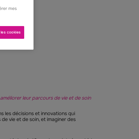
Gérer mes
 les cookies
méliorer leur parcours de vie et de soin
s les décisions et innovations qui
 de vie et de soin, et imaginer des