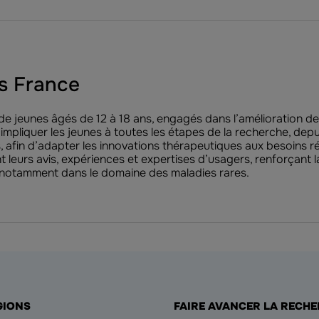
ds France
de jeunes âgés de 12 à 18 ans, engagés dans l’amélioration de 
à impliquer les jeunes à toutes les étapes de la recherche, de
, afin d’adapter les innovations thérapeutiques aux besoins r
urs avis, expériences et expertises d’usagers, renforçant la pe
 notamment dans le domaine des maladies rares.
GIONS
FAIRE AVANCER LA RECH