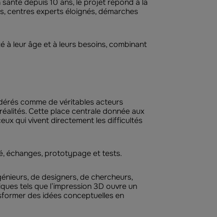
 santé depuis 10 ans, le projet répond à la
s, centres experts éloignés, démarches
 à leur âge et à leurs besoins, combinant
idérés comme de véritables acteurs
réalités. Cette place centrale donnée aux
ux qui vivent directement les difficultés
té, échanges, prototypage et tests.
énieurs, de designers, de chercheurs,
giques tels que l’impression 3D ouvre un
nsformer des idées conceptuelles en