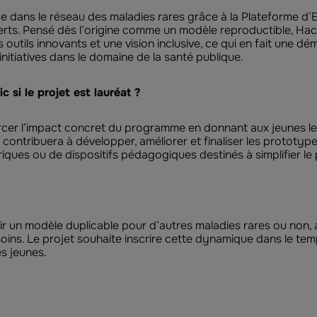
ide dans le réseau des maladies rares grâce à la Plateforme 
xperts. Pensé dès l’origine comme un modèle reproductible, 
outils innovants et une vision inclusive, ce qui en fait une dé
initiatives dans le domaine de la santé publique.
c si le projet est lauréat ?
cer l’impact concret du programme en donnant aux jeunes les 
contribuera à développer, améliorer et finaliser les prototypes 
ques ou de dispositifs pédagogiques destinés à simplifier le 
 un modèle duplicable pour d’autres maladies rares ou non, a
ins. Le projet souhaite inscrire cette dynamique dans le tem
es jeunes.