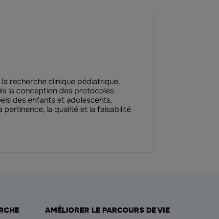
la recherche clinique pédiatrique.
puis la conception des protocoles
éels des enfants et adolescents.
rtinence, la qualité et la faisabilité
ERCHE
AMÉLIORER LE PARCOURS DE VIE