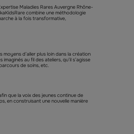
d’Expertise Maladies Rares Auvergne Rhône-
HackaKidsRare combine une méthodologie
marche à la fois transformative,
moyens d’aller plus loin dans la création
imaginés au fil des ateliers, qu’il s’agisse
parcours de soins, etc.
fin que la voix des jeunes continue de
ps, en construisant une nouvelle manière