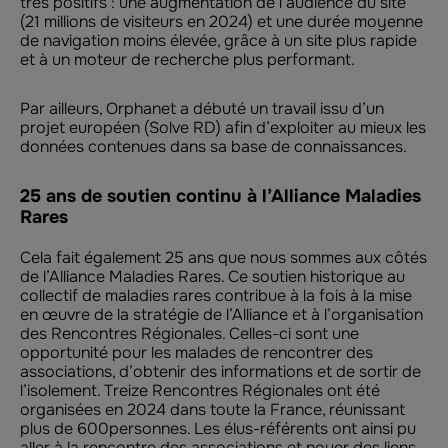
très positifs : une augmentation de l’audience du site
(21 millions de visiteurs en 2024) et une durée moyenne
de navigation moins élevée, grâce à un site plus rapide
et à un moteur de recherche plus performant.
Par ailleurs, Orphanet a débuté un travail issu d’un
projet européen (Solve RD) afin d’exploiter au mieux les
données contenues dans sa base de connaissances.
25 ans de soutien continu à l’Alliance Maladies
Rares
Cela fait également 25 ans que nous sommes aux côtés
de l’Alliance Maladies Rares. Ce soutien historique au
collectif de maladies rares contribue à la fois à la mise
en œuvre de la stratégie de l’Alliance et à l’organisation
des Rencontres Régionales. Celles-ci sont une
opportunité pour les malades de rencontrer des
associations, d’obtenir des informations et de sortir de
l’isolement. Treize Rencontres Régionales ont été
organisées en 2024 dans toute la France, réunissant
plus de 600personnes. Les élus-référents ont ainsi pu
aller à la rencontre des associations et nouer des liens