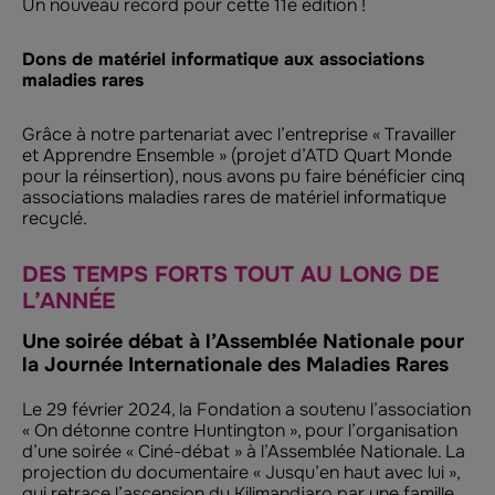
Un nouveau record pour cette 11e édition !
Dons de matériel informatique aux associations
maladies rares
Grâce à notre partenariat avec l’entreprise « Travailler
et Apprendre Ensemble » (projet d’ATD Quart Monde
pour la réinsertion), nous avons pu faire bénéficier cinq
associations maladies rares de matériel informatique
recyclé.
DES TEMPS FORTS TOUT AU LONG DE
L’ANNÉE
Une soirée débat à l’Assemblée Nationale pour
la Journée Internationale des Maladies Rares
Le 29 février 2024, la Fondation a soutenu l’association
« On détonne contre Huntington », pour l’organisation
d’une soirée « Ciné-débat » à l’Assemblée Nationale. La
projection du documentaire « Jusqu’en haut avec lui »,
qui retrace l’ascension du Kilimandjaro par une famille