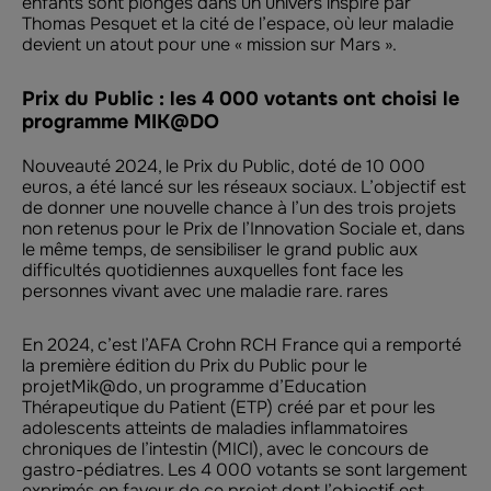
enfants sont plongés dans un univers inspiré par
Thomas Pesquet et la cité de l’espace, où leur maladie
devient un atout pour une « mission sur Mars ».
Prix du Public : les 4 000 votants ont choisi le
programme MIK@DO
Nouveauté 2024, le Prix du Public, doté de 10 000
euros, a été lancé sur les réseaux sociaux. L’objectif est
de donner une nouvelle chance à l’un des trois projets
non retenus pour le Prix de l’Innovation Sociale et, dans
le même temps, de sensibiliser le grand public aux
difficultés quotidiennes auxquelles font face les
personnes vivant avec une maladie rare. rares
En 2024, c’est l’AFA Crohn RCH France qui a remporté
la première édition du Prix du Public pour le
projetMik@do, un programme d’Education
Thérapeutique du Patient (ETP) créé par et pour les
adolescents atteints de maladies inflammatoires
chroniques de l’intestin (MICI), avec le concours de
gastro-pédiatres. Les 4 000 votants se sont largement
exprimés en faveur de ce projet dont l’objectif est