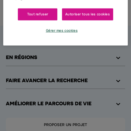
souhaite de passer d'agréables fêtes
de Noël.
Tout refuser
Autoriser tous les cookies
Gérer mes cookies
LA FONDATION
EN RÉGIONS
FAIRE AVANCER LA RECHERCHE
AMÉLIORER LE PARCOURS DE VIE
PROPOSER UN PROJET