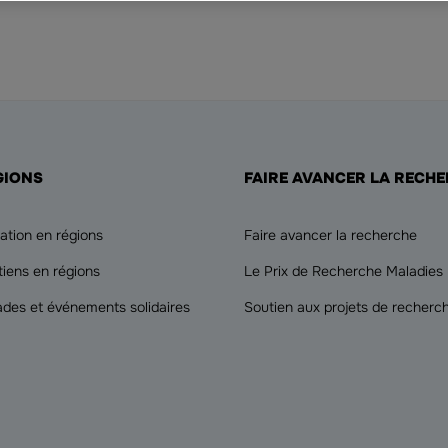
GIONS
FAIRE AVANCER LA RECH
ation en régions
Faire avancer la recherche
tiens en régions
Le Prix de Recherche Maladies
ades et événements solidaires
Soutien aux projets de recherc