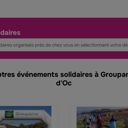
daires
daires organisés près de chez vous en sélectionnant votre d
tres événements solidaires à Group
d'Oc