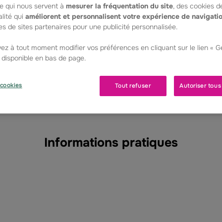
e qui nous servent à
mesurer la fréquentation du site
, des cookies d
lité qui
améliorent et personnalisent votre expérience de navigati
s de sites partenaires pour une publicité personnalisée.
ez à tout moment modifier vos préférences en cliquant sur le lien « 
, disponible en bas de page.
cookies
Tout refuser
Autoriser tous
Informations pratiques