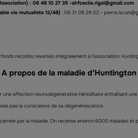
 Association) : 06 48 10 27 35 -ahfcecile.rigal@gmail.com
able vie mutualiste 12/48)
: 06 31 08 29 02 – pierre.lacan@
 fonds récoltés reversés intégralement à l’association Huntin
A propos de la maladie d’Huntington
 une affection neurodégénérative héréditaire entraînant une 
mais pas la conscience de sa dégénérescence.
ncernée par la maladie. On recense environ 6000 malades et 