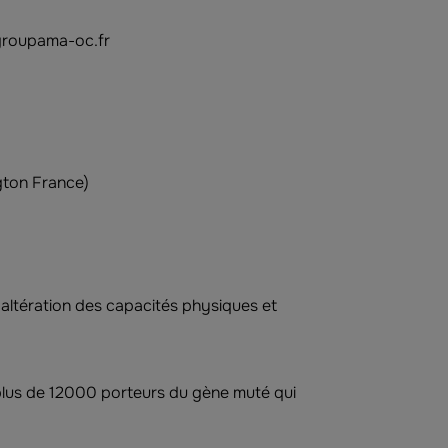
groupama-oc.fr
gton France)
altération des capacités physiques et
plus de 12000 porteurs du gène muté qui