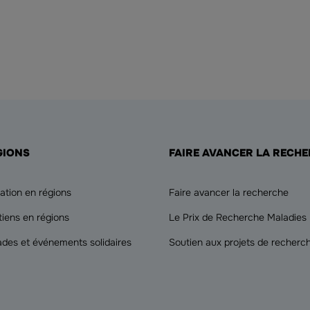
GIONS
FAIRE AVANCER LA RECH
ation en régions
Faire avancer la recherche
tiens en régions
Le Prix de Recherche Maladies
ades et événements solidaires
Soutien aux projets de recherc