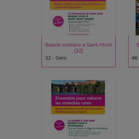
Balade solidaire à Saint-Mont
B
(32)
32 - Gers
46 