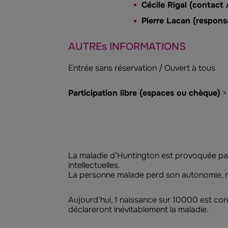
Cécile Rigal (contact
Pierre Lacan (respons
AUTREs INFORMATIONS
Entrée sans réservation / Ouvert à tous
Participation libre (espaces ou chèque)
>
La maladie d’Huntington est provoquée par
intellectuelles.
La personne malade perd son autonomie, 
Aujourd’hui, 1 naissance sur 10000 est co
déclareront inévitablement la maladie.