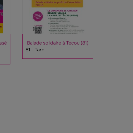
ssé
Balade solidaire à Técou (81)
81 - Tarn