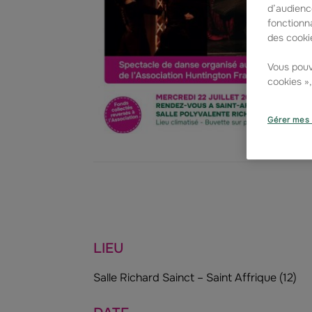
d’audienc
fonctionna
des cookie
Vous pouv
cookies »
Gérer mes 
LIEU
Salle Richard Sainct – Saint Affrique (12)