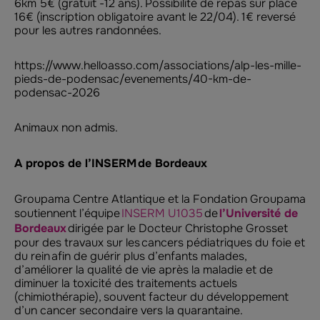
6km 5€ (gratuit -12 ans). Possibilité de repas sur place
16€ (inscription obligatoire avant le 22/04). 1€ reversé
pour les autres randonnées.
https://www.helloasso.com/associations/alp-les-mille-
pieds-de-podensac/evenements/40-km-de-
podensac-2026
Animaux non admis.
A propos de l’INSERM de Bordeaux
Groupama Centre Atlantique et la Fondation Groupama
soutiennent l’équipe
INSERM U1035
de
l’Université de
Bordeaux
dirigée par le Docteur Christophe Grosset
pour des travaux sur les cancers pédiatriques du foie et
du rein afin de guérir plus d’enfants malades,
d’améliorer la qualité de vie après la maladie et de
diminuer la toxicité des traitements actuels
(chimiothérapie), souvent facteur du développement
d’un cancer secondaire vers la quarantaine.